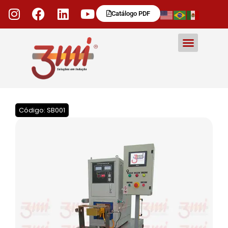
Catálogo PDF
Código: SB001