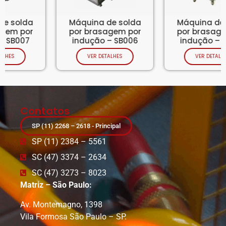
Máquina de solda
Máquina de solda
por brasagem por
por brasagem por
indução – SB006
indução – SB002
VER DETALHES
VER DETALHES
Contatos
SP (11) 2268 – 2618 - Principal
SP (11) 2384 – 5561
SC (47) 3374 – 2634
SC (47) 3273 – 8023
Matriz – São Paulo:
Av. Montemagno, 1398
Vila Formosa São Paulo – SP.