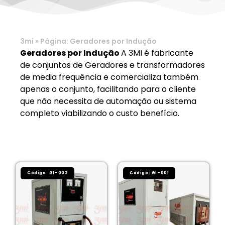
3mi » Página: Geradores por Indução
Geradores por Indução
A 3MI é fabricante
de conjuntos de Geradores e transformadores
de media frequência e comercializa também
apenas o conjunto, facilitando para o cliente
que não necessita de automação ou sistema
completo viabilizando o custo benefício.
Código: GI-002
Código: GI-001