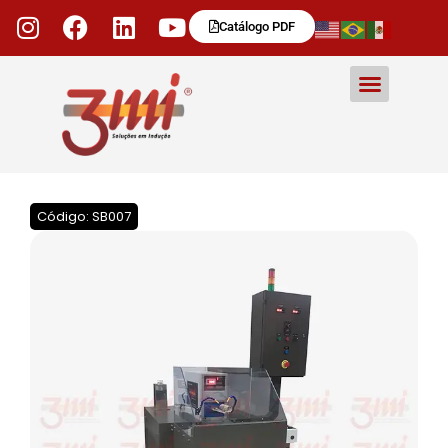
Catálogo PDF
Código: SB007