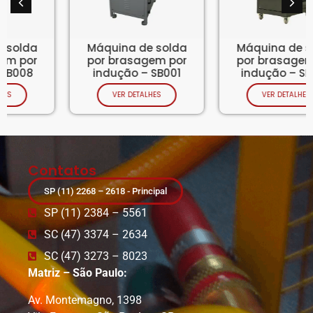
Máquina de solda
Máquina de solda
por brasagem por
por brasagem por
indução – SB001
indução – SB002
VER DETALHES
VER DETALHES
Contatos
SP (11) 2268 – 2618 - Principal
SP (11) 2384 – 5561
SC (47) 3374 – 2634
SC (47) 3273 – 8023
Matriz – São Paulo:
Av. Montemagno, 1398