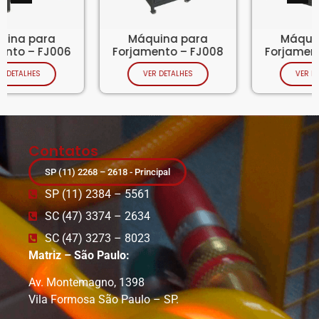
Máquina para
Máquina para
Forjamento – FJ008
Forjamento – FJ005
VER DETALHES
VER DETALHES
Contatos
SP (11) 2268 – 2618 - Principal
SP (11) 2384 – 5561
SC (47) 3374 – 2634
SC (47) 3273 – 8023
Matriz – São Paulo:
Av. Montemagno, 1398
Vila Formosa São Paulo – SP.