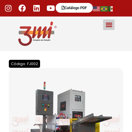
Catálogo PDF
Código: FJ002