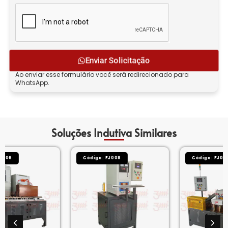
Enviar Solicitação
Ao enviar esse formulário você será redirecionado para
WhatsApp.
Soluções Indutiva Similares
Código: FJ008
Código: FJ005